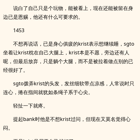
说白了自己只是个玩物，能被看上，现在还能被留在身
边已是恩赐，他还有什么可要求的。
1453
不想再说话，已是身心俱疲的krist表示想继续睡，sgto
坐着让krist枕在自己大腿上，krist本是不愿，旁边还有人
呢，但最后放弃，只是躺个大腿，而不是被拉着做点别的已
经很好了。
sgto拨弄krist的头发，发丝细软带点凉感，人常说时只
连心，捲在指间就犹如条绳子系于心尖。
轻扯一下就疼。
提起bank时他是不想krist过问，但现在又莫名觉得心
闷。