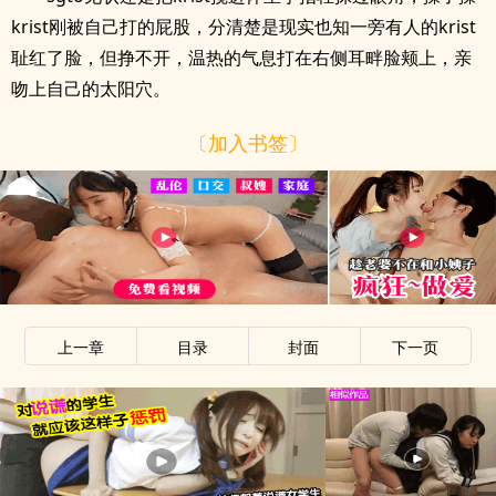
krist刚被自己打的屁股，分清楚是现实也知一旁有人的krist
耻红了脸，但挣不开，温热的气息打在右侧耳畔脸颊上，亲
吻上自己的太阳穴。
〔加入书签〕
上一章
目录
封面
下一页